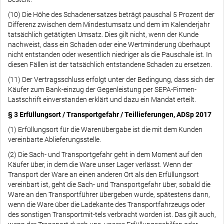
(10) Die Höhe des Schadenersatzes beträgt pauschal 5 Prozent der
Differenz zwischen dem Mindestumsatz und dem im Kalenderjahr
tatsächlich getätigten Umsatz. Dies gilt nicht, wenn der Kunde
nachweist, dass ein Schaden oder eine Wertminderung überhaupt
nicht entstanden oder wesentlich niedriger als die Pauschale ist. In
diesen Fällen ist der tatsächlich entstandene Schaden zu ersetzen.
(11) Der Vertragsschluss erfolgt unter der Bedingung, dass sich der
Käufer zum Bank-einzug der Gegenleistung per SEPA-Firmen-
Lastschrift einverstanden erklärt und dazu ein Mandat erteilt.
§ 3 Erfüllungsort / Transportgefahr / Teillieferungen, ADSp 2017
(1) Erfüllungsort für die Warenübergabe ist die mit dem Kunden
vereinbarte Ablieferungsstelle.
(2) Die Sach- und Transportgefahr geht in dem Moment auf den
Käufer über, in dem die Ware unser Lager verlässt. Wenn der
Transport der Ware an einen anderen Ort als den Erfüllungsort
vereinbart ist, geht die Sach- und Transportgefahr über, sobald die
Ware an den Transportführer übergeben wurde, spätestens dann,
wenn die Ware über die Ladekante des Transportfahrzeugs oder
des sonstigen Transportmit-tels verbracht worden ist. Das gilt auch,