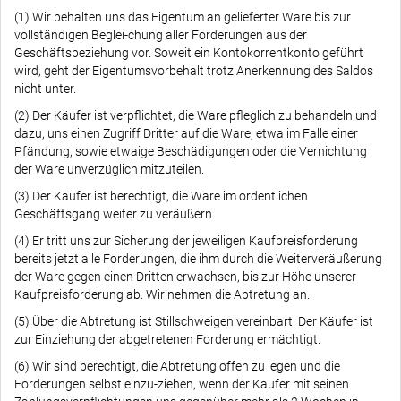
(1) Wir behalten uns das Eigentum an gelieferter Ware bis zur
vollständigen Beglei-chung aller Forderungen aus der
Geschäftsbeziehung vor. Soweit ein Kontokorrentkonto geführt
wird, geht der Eigentumsvorbehalt trotz Anerkennung des Saldos
nicht unter.
(2) Der Käufer ist verpflichtet, die Ware pfleglich zu behandeln und
dazu, uns einen Zugriff Dritter auf die Ware, etwa im Falle einer
Pfändung, sowie etwaige Beschädigungen oder die Vernichtung
der Ware unverzüglich mitzuteilen.
(3) Der Käufer ist berechtigt, die Ware im ordentlichen
Geschäftsgang weiter zu veräußern.
(4) Er tritt uns zur Sicherung der jeweiligen Kaufpreisforderung
bereits jetzt alle Forderungen, die ihm durch die Weiterveräußerung
der Ware gegen einen Dritten erwachsen, bis zur Höhe unserer
Kaufpreisforderung ab. Wir nehmen die Abtretung an.
(5) Über die Abtretung ist Stillschweigen vereinbart. Der Käufer ist
zur Einziehung der abgetretenen Forderung ermächtigt.
(6) Wir sind berechtigt, die Abtretung offen zu legen und die
Forderungen selbst einzu-ziehen, wenn der Käufer mit seinen