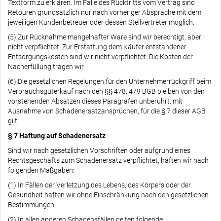
Textform zu erklären. Im Falle des Rücktritts vom Vertrag sind
Retouren grundsätzlich nur nach vorheriger Absprache mit dem
jeweiligen Kundenbetreuer oder dessen Stellvertreter möglich.
(5) Zur Rücknahme mangelhafter Ware sind wir berechtigt, aber
nicht verpflichtet. Zur Erstattung dem Käufer entstandener
Entsorgungskosten sind wir nicht verpflichtet. Die Kosten der
Nacherfüllung tragen wir.
(6) Die gesetzlichen Regelungen für den Unternehmerrückgriff beim
Verbrauchsgüterkauf nach den §§ 478, 479 BGB bleiben von den
vorstehenden Absätzen dieses Paragrafen unberührt, mit
Ausnahme von Schadenersatzansprüchen, für die § 7 dieser AGB
gilt.
§ 7 Haftung auf Schadenersatz
Sind wir nach gesetzlichen Vorschriften oder aufgrund eines
Rechtsgeschäfts zum Schadenersatz verpflichtet, haften wir nach
folgenden Maßgaben:
(1) In Fällen der Verletzung des Lebens, des Körpers oder der
Gesundheit haften wir ohne Einschränkung nach den gesetzlichen
Bestimmungen.
(2) In allen anderen Schadensfällen gelten folgende