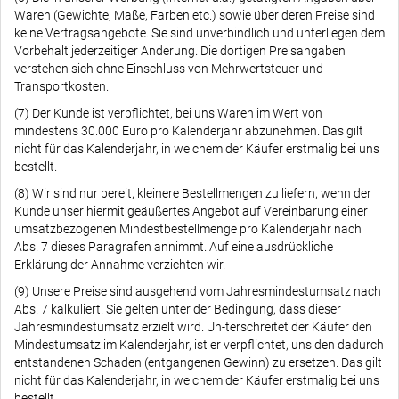
Waren (Gewichte, Maße, Farben etc.) sowie über deren Preise sind
keine Vertragsangebote. Sie sind unverbindlich und unterliegen dem
Vorbehalt jederzeitiger Änderung. Die dortigen Preisangaben
verstehen sich ohne Einschluss von Mehrwertsteuer und
Transportkosten.
(7) Der Kunde ist verpflichtet, bei uns Waren im Wert von
mindestens 30.000 Euro pro Kalenderjahr abzunehmen. Das gilt
nicht für das Kalenderjahr, in welchem der Käufer erstmalig bei uns
bestellt.
(8) Wir sind nur bereit, kleinere Bestellmengen zu liefern, wenn der
Kunde unser hiermit geäußertes Angebot auf Vereinbarung einer
umsatzbezogenen Mindestbestellmenge pro Kalenderjahr nach
Abs. 7 dieses Paragrafen annimmt. Auf eine ausdrückliche
Erklärung der Annahme verzichten wir.
(9) Unsere Preise sind ausgehend vom Jahresmindestumsatz nach
Abs. 7 kalkuliert. Sie gelten unter der Bedingung, dass dieser
Jahresmindestumsatz erzielt wird. Un-terschreitet der Käufer den
Mindestumsatz im Kalenderjahr, ist er verpflichtet, uns den dadurch
entstandenen Schaden (entgangenen Gewinn) zu ersetzen. Das gilt
nicht für das Kalenderjahr, in welchem der Käufer erstmalig bei uns
bestellt.