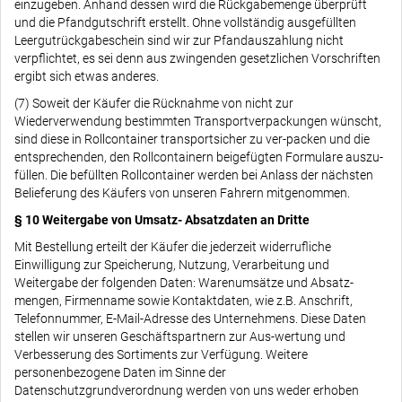
einzugeben. Anhand dessen wird die Rückgabemenge überprüft
und die Pfandgutschrift erstellt. Ohne vollständig ausgefüllten
Leergutrückgabeschein sind wir zur Pfandauszahlung nicht
verpflichtet, es sei denn aus zwingenden gesetzlichen Vorschriften
ergibt sich etwas anderes.
(7) Soweit der Käufer die Rücknahme von nicht zur
Wiederverwendung bestimmten Transportverpackungen wünscht,
sind diese in Rollcontainer transportsicher zu ver-packen und die
entsprechenden, den Rollcontainern beigefügten Formulare auszu-
füllen. Die befüllten Rollcontainer werden bei Anlass der nächsten
Belieferung des Käufers von unseren Fahrern mitgenommen.
§ 10 Weitergabe von Umsatz- Absatzdaten an Dritte
Mit Bestellung erteilt der Käufer die jederzeit widerrufliche
Einwilligung zur Speicherung, Nutzung, Verarbeitung und
Weitergabe der folgenden Daten: Warenumsätze und Absatz-
mengen, Firmenname sowie Kontaktdaten, wie z.B. Anschrift,
Telefonnummer, E-Mail-Adresse des Unternehmens. Diese Daten
stellen wir unseren Geschäftspartnern zur Aus-wertung und
Verbesserung des Sortiments zur Verfügung. Weitere
personenbezogene Daten im Sinne der
Datenschutzgrundverordnung werden von uns weder erhoben