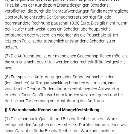
Frist, ist uns der Kunde zum Ersatz desjenigen Schadens
verpflichtet, die durch die Mehraufwendungen für die nachträgliche
Überprüfung entsteht. Der Schadenersatz beträgt für jede
beanstandete Rechnung pauschal 10,00 Euro. Dies gilt nicht, wenn
der Käufer nach-weist, dass ein Schaden überhaupt nicht
entstanden oder wesentlich niedriger als die Pauschale ist. Im
letzteren Falle ist der tatsächlich entstandene Schaden zu er-
setzen.
(7) Die Aufrechnung ist nur mit solchen Gegenansprüchen möglich,
die von uns nicht bestritten werden oder rechtskräftig festgestellt
sind.
(8) Für spezielle Anforderungen oder Sonderwünsche in der
(logistischen) Auftragsabwicklung behalten wir uns vor, eine
zusätzliche Gebühr für den dadurch entstehenden Aufwand zu
erheben. Diese Gebühr wird dem Kunden vorab mitgeteilt und be-
darf seiner Zustimmung vor Ausführung des Auftrags.
§ 5 Warenbeschaffenheit und Mängelfeststellung
(1) Die vereinbarte Qualität und Beschaffenheit unserer Ware
entspricht den Angaben des Herstellers. Darüber hinaus geben wir
keine Garantie für die Beschaffenheit der Ware oder sichern