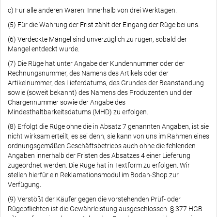
c) Für alle anderen Waren: Innerhalb von drei Werktagen.
(5) Für die Wahrung der Frist zählt der Eingang der Rüge bei uns.
(6) Verdeckte Mängel sind unverzüglich zu rügen, sobald der
Mangel entdeckt wurde.
(7) Die Rüge hat unter Angabe der Kundennummer oder der
Rechnungsnummer, des Namens des Artikels oder der
Artikelnummer, des Lieferdatums, des Grundes der Beanstandung
sowie (soweit bekannt) des Namens des Produzenten und der
Chargennummer sowie der Angabe des
Mindesthaltbarkeitsdatums (MHD) zu erfolgen.
(8) Erfolgt die Rüge ohne die in Absatz 7 genannten Angaben, ist sie
nicht wirksam erteilt, es sei denn, sie kann von uns im Rahmen eines
ordnungsgemäßen Geschäftsbetriebs auch ohne die fehlenden
Angaben innerhalb der Fristen des Absatzes 4 einer Lieferung
zugeordnet werden. Die Rüge hat in Textform zu erfolgen. Wir
stellen hierfür ein Reklamationsmodul im Bodan-Shop zur
Verfügung.
(9) Verstößt der Käufer gegen die vorstehenden Prüf- oder
Rügepflichten ist die Gewährleistung ausgeschlossen. § 377 HGB