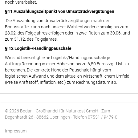
noch verarbeitet.
§11 Auszahlungszeitpunkt von Umsatzrückvergütungen
Die Auszahlung von Umsatzrückvergütungen nach der
Bonusstaffel kann nach unserer Wahl entweder einmalig bis zum
28.02. des Folgejahres erfolgen oder in zwei Raten zum 30.06. und
zum 31.12. des Folgejahres.
§ 12 Logistik-/Handlingpauschale
Wir sind berechtigt, eine Logistik-/Handlingpauschale je
Auftrag/Rechnung in einer Höhe von bis zu 6,50 Euro zzgl. Ust. zu
berechnen. Die konkrete Höhe der Pauschale hängt vom
logistischen Aufwand und dem aktuellen wirtschaftlichem Umfeld
(Preise Kraftstoff, Inflation, etc.) zum Rechnungsdatum ab.
© 2026 Bodan - Großhandel für Naturkost GmbH - Zum
Degenhardt 26 - 88662 Überlingen - Telefon 07551 / 9479-0
Impressum