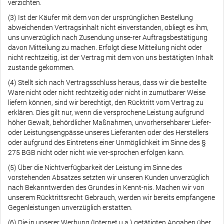
verzichten.
(3) Ist der Käufer mit dem von der ursprünglichen Bestellung
abweichenden Vertragsinhalt nicht einverstanden, obliegt es ihm,
uns unverzüglich nach Zusendung unse-rer Auftragsbestätigung
davon Mitteilung zu machen. Erfolgt diese Mitteilung nicht oder
nicht rechtzeitig, ist der Vertrag mit dem von uns bestätigten Inhalt
zustande gekommen.
(4) Stellt sich nach Vertragsschluss heraus, dass wir die bestellte
Ware nicht oder nicht rechtzeitig oder nicht in zumutbarer Weise
liefern können, sind wir berechtigt, den Rücktritt vom Vertrag zu
erklären. Dies gilt nur, wenn die versprochene Leistung aufgrund
höher Gewalt, behördlicher Maßnahmen, unvorhersehbarer Liefer-
oder Leistungsengpässe unseres Lieferanten oder des Herstellers
oder aufgrund des Eintretens einer Unmöglichkeit im Sinne des §
275 BGB nicht oder nicht wie ver-sprochen erfolgen kann.
(5) Über die Nichtverfügbarkeit der Leistung im Sinne des
vorstehenden Absatzes setzten wir unseren Kunden unverzüglich
nach Bekanntwerden des Grundes in Kennt-nis. Machen wir von
unserem Rücktrittsrecht Gebrauch, werden wir bereits empfangene
Gegenleistungen unverzüglich erstatten.
(6) Die in unserer Werbung (Internet u.a.) getätigten Angaben über