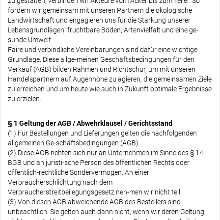
zu gestalten, verbinden wir Akteure vom Acker bis zum Teller. So
fördern wir gemeinsam mit unseren Partnern die ökologische
Landwirtschaft und engagieren uns für die Stärkung unserer
Lebensgrundlagen: fruchtbare Böden, Artenvielfalt und eine ge-
sunde Umwelt.
Faire und verbindliche Vereinbarungen sind dafür eine wichtige
Grundlage. Diese allge-meinen Geschäftsbedingungen für den
Verkauf (AGB) bilden Rahmen und Richtschur, um mit unseren
Handelspartnern auf Augenhöhe zu agieren, die gemeinsamen Ziele
zu erreichen und um heute wie auch in Zukunft optimale Ergebnisse
zu erzielen.
§ 1 Geltung der AGB / Abwehrklausel / Gerichtsstand
(1) Für Bestellungen und Lieferungen gelten die nachfolgenden
allgemeinen Ge-schäftsbedingungen (AGB).
(2) Diese AGB richten sich nur an Unternehmen im Sinne des § 14
BGB und an juristi-sche Person des öffentlichen Rechts oder
öffentlich-rechtliche Sondervermögen. An einer
Verbraucherschlichtung nach dem
Verbraucherstreitbeilegungsgesetz neh-men wir nicht teil.
(3) Von diesen AGB abweichende AGB des Bestellers sind
unbeachtlich. Sie gelten auch dann nicht, wenn wir deren Geltung