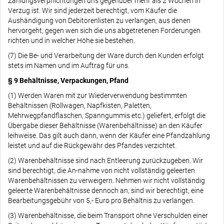
Zahlungsverpflichtungen uns gegenüber mehr als 2 Wochen in
Verzug ist. Wir sind jederzeit berechtigt, vom Käufer die
Aushändigung von Debitorenlisten zu verlangen, aus denen
hervorgeht, gegen wen sich die uns abgetretenen Forderungen
richten und in welcher Höhe sie bestehen.
(7) Die Be- und Verarbeitung der Ware durch den Kunden erfolgt
stets im Namen und im Auftrag für uns.
§ 9 Behältnisse, Verpackungen, Pfand
(1) Werden Waren mit zur Wiederverwendung bestimmten
Behältnissen (Rollwagen, Napfkisten, Paletten,
Mehrwegpfandflaschen, Spanngummis etc.) geliefert, erfolgt die
Übergabe dieser Behältnisse (Warenbehältnisse) an den Käufer
leihweise. Das gilt auch dann, wenn der Käufer eine Pfandzahlung
leistet und auf die Rückgewähr des Pfandes verzichtet.
(2) Warenbehältnisse sind nach Entleerung zurückzugeben. Wir
sind berechtigt, die An-nahme von nicht vollständig geleerten
Warenbehältnissen zu verweigern. Nehmen wir nicht vollständig
geleerte Warenbehältnisse dennoch an, sind wir berechtigt, eine
Bearbeitungsgebühr von 5,- Euro pro Behältnis zu verlangen.
(3) Warenbehältnisse, die beim Transport ohne Verschulden einer