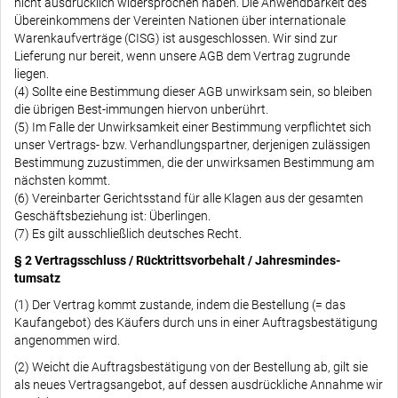
nicht ausdrücklich widersprochen haben. Die Anwendbarkeit des
Übereinkommens der Vereinten Nationen über internationale
Warenkaufverträge (CISG) ist ausgeschlossen. Wir sind zur
Lieferung nur bereit, wenn unsere AGB dem Vertrag zugrunde
liegen.
(4) Sollte eine Bestimmung dieser AGB unwirksam sein, so bleiben
die übrigen Best-immungen hiervon unberührt.
(5) Im Falle der Unwirksamkeit einer Bestimmung verpflichtet sich
unser Vertrags- bzw. Verhandlungspartner, derjenigen zulässigen
Bestimmung zuzustimmen, die der unwirksamen Bestimmung am
nächsten kommt.
(6) Vereinbarter Gerichtsstand für alle Klagen aus der gesamten
Geschäftsbeziehung ist: Überlingen.
(7) Es gilt ausschließlich deutsches Recht.
§ 2 Vertragsschluss / Rücktrittsvorbehalt / Jahresmindes-
tumsatz
(1) Der Vertrag kommt zustande, indem die Bestellung (= das
Kaufangebot) des Käufers durch uns in einer Auftragsbestätigung
angenommen wird.
(2) Weicht die Auftragsbestätigung von der Bestellung ab, gilt sie
als neues Vertragsangebot, auf dessen ausdrückliche Annahme wir