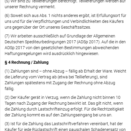
(5) Wir sind zu Teillieferungen berechtigt. Teillieferungen werden auf
unserer Rechnung vermerkt.
(6) Soweit sich aus Abs. 1 nichts anderes ergibt, ist Erfüllungsort für
uns und für die Verpflichtungen und Verbindlichkeiten des Käufers
uns gegenüber der Ort unseres Geschäftssitzes.
(7) Wir arbeiten ausschließlich auf Grundlage der Allgemeinen
Deutschen Spediteurbedingungen 2017 (ADSp 2017). Auf die in den
ADSp 2017 von den gesetzlichen Bestimmungen abweichenden
Haftungsregelungen wird ausdrücklich hingewiesen.
§ 4 Rechnung / Zahlung
(1) Zahlungen sind – ohne Abzug – fällig ab Erhalt der Ware. Weicht
die Lieferung vom Vertrag ab (etwa bei Teillieferung), sind
Zahlungen spätestens mit Zugang der Rechnung ohne Abzug
fällig.
(2) Der Käufer gerät in Verzug, wenn die Zahlung nicht binnen 10
Tagen nach Zugang der Rechnung bewirkt ist. Das gilt nicht, wenn
die Zahlung durch Lastschrifteinzug erfolgt. Für die Rechtzeitigkeit
der Zahlung kommt es auf den Zahlungseingang bei uns an.
(3) Ist für die Zahlung das Lastschriftverfahren vereinbart, hat der
Käufer für jede Rüclastschrift einen pauschalen Schadenersatz von