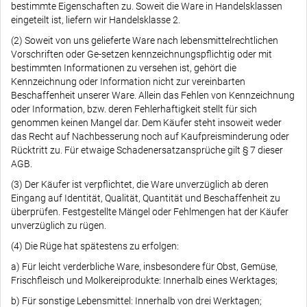
bestimmte Eigenschaften zu. Soweit die Ware in Handelsklassen
eingeteilt ist, liefern wir Handelsklasse 2.
(2) Soweit von uns gelieferte Ware nach lebensmittelrechtlichen
Vorschriften oder Ge-setzen kennzeichnungspflichtig oder mit
bestimmten Informationen zu versehen ist, gehört die
Kennzeichnung oder Information nicht zur vereinbarten
Beschaffenheit unserer Ware. Allein das Fehlen von Kennzeichnung
oder Information, bzw. deren Fehlerhaftigkeit stellt für sich
genommen keinen Mangel dar. Dem Käufer steht insoweit weder
das Recht auf Nachbesserung noch auf Kaufpreisminderung oder
Rücktritt zu. Für etwaige Schadenersatzansprüche gilt § 7 dieser
AGB.
(3) Der Käufer ist verpflichtet, die Ware unverzüglich ab deren
Eingang auf Identität, Qualität, Quantität und Beschaffenheit zu
überprüfen. Festgestellte Mängel oder Fehlmengen hat der Käufer
unverzüglich zu rügen.
(4) Die Rüge hat spätestens zu erfolgen:
a) Für leicht verderbliche Ware, insbesondere für Obst, Gemüse,
Frischfleisch und Molkereiprodukte: Innerhalb eines Werktages;
b) Für sonstige Lebensmittel: Innerhalb von drei Werktagen;